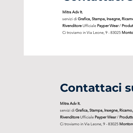
Mitra Adv It.
servizi di
Grafica, Stampa, Insegne, Ricamo
Rivenditore
Ufficiale
Payper Wear
/
Produt
Ci troviamo in Via Leone, 9 - 83025
Montor
Contattaci s
Mitra Adv It.
servizi di
Grafica, Stampa, Insegne, Ricamo, 
Rivenditore
Ufficiale
Payper Wear
/
Produtt
Ci troviamo in Via Leone, 9 - 83025
Montoro