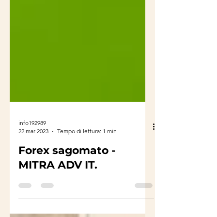
info192989
22 mar 2023
Tempo di lettura: 1 min
Forex sagomato -
MITRA ADV IT.